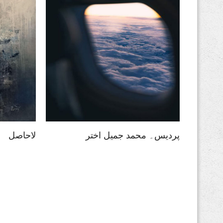
فکریں انسان کو بوڑھا کرتی
اقبال تیر
ہیں
پردیس۔ محمد جمیل اختر
لاحاصل