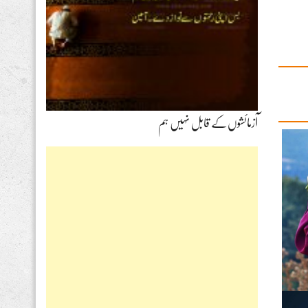
آزمائشوں‌کے قابل نہیں ہم