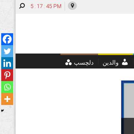
5 : 17 : 46 PM
والدین
دلچسپ