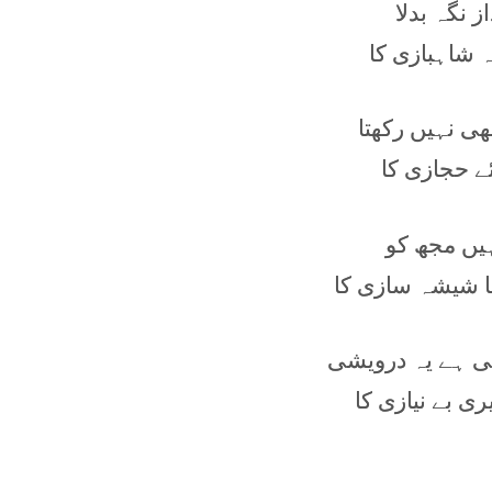
 نگہ بدلا
 شاہبازی کا
ھی نہیں رکھتا
ے حجازی کا
ہیں مجھ کو
ا شیشہ سازی کا
ھی ہے یہ درویشی
ی بے نیازی کا