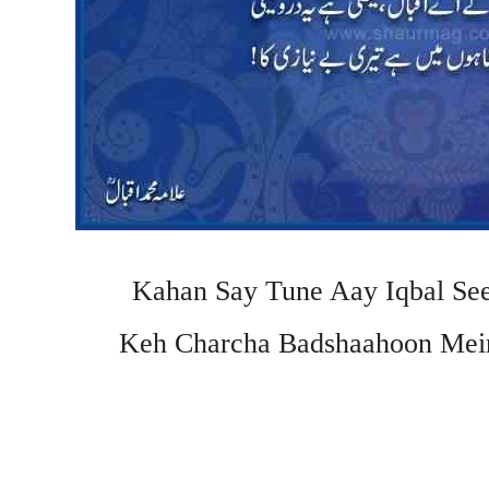
Kahan Say Tune Aay Iqbal See
Keh Charcha Badshaahoon Mein