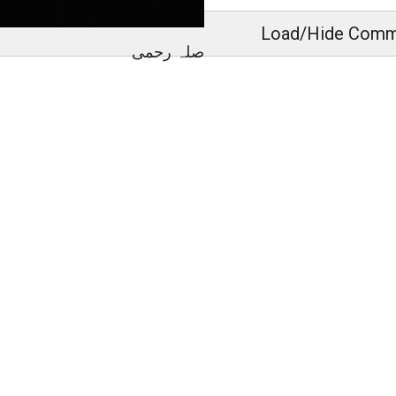
Load/Hide Comm
صلہ رحمی