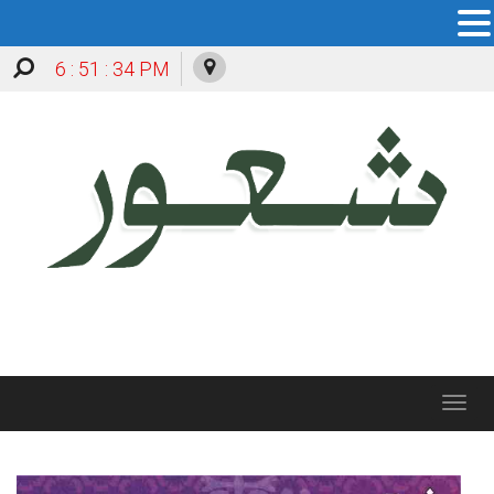
6 : 51 : 35 PM
Toggle
navigation