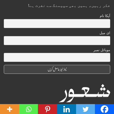
فکر رہیں، ہمیں بھی سپیمنگ سے نفرت ہے!
آپکا نام
ای میل
موبائل نمبر