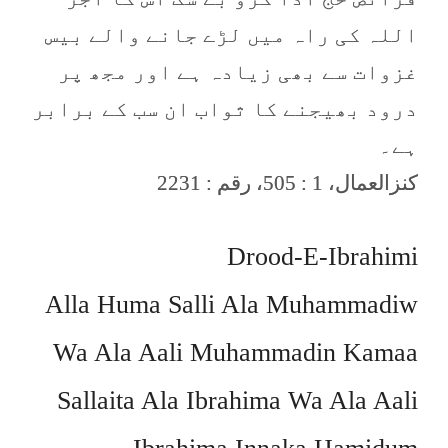
اللہ کی راہ میں لڑے جانے والے بیس
غزوات سے بھی زیادہ ہے اور مجھ پر
درود بھیجنے کا ثواب ان سب کے برابر
ہے۔
کنزالعمال، 1 : 505، رقم : 2231
Drood-E-Ibrahimi
Alla Huma Salli Ala Muhammadiw
Wa Ala Aali Muhammadin Kamaa
Sallaita Ala Ibrahima Wa Ala Aali