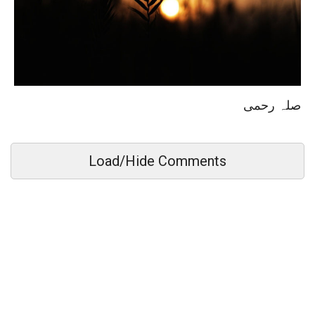
صلہ رحمی
Load/Hide Comments