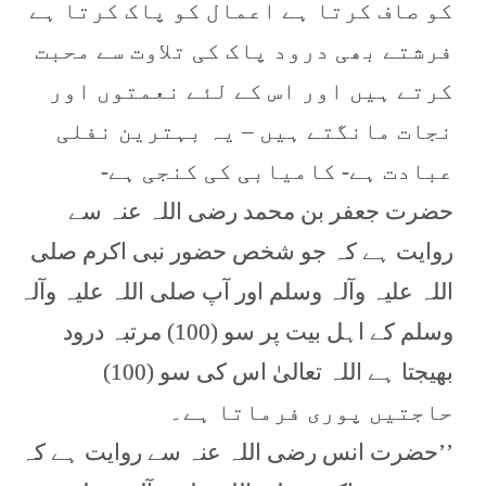
کو صاف کرتا ہے اعمال کو پاک کرتا ہے
فرشتے بھی درود پاک کی تلاوت سے محبت
کرتے ہیں اور اس کے لئے نعمتوں اور
نجات مانگتے ہیں – یہ بہترین نفلی
عبادت ہے- کامیابی کی کنجی ہے-
حضرت جعفر بن محمد رضی اللہ عنہ سے
روایت ہے کہ جو شخص حضور نبی اکرم صلی
اللہ علیہ وآلہ وسلم اور آپ صلی اللہ علیہ وآلہ
وسلم کے اہل بیت پر سو (100) مرتبہ درود
بھیجتا ہے اللہ تعالیٰ اس کی سو (100)
حاجتیں پوری فرماتا ہے۔
’’حضرت انس رضی اللہ عنہ سے روایت ہے کہ