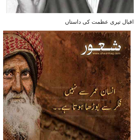
اقبال تیری عظمت کی داستاں