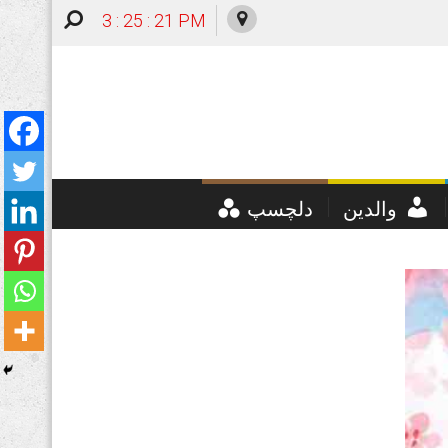
3 : 25 : 23 PM
والدین
دلچسپ