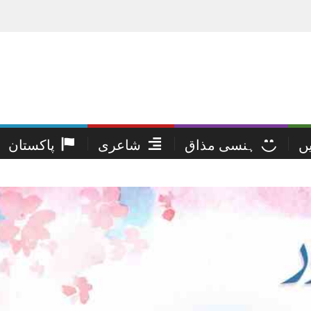
یں
ہنسی مذاق
شاعری
پاکستان