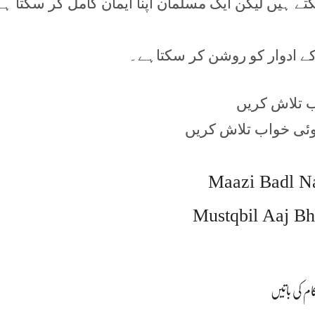
ے ہیں لیکن ایک مسلمان اپنا ایمان کامل کر سکتا ہے
 کے ادوار کو روشن کر سکتاہے۔
اب تلاش کریں
وئی خواب تلاش کریں
Maazi Badl Na
Mustqbil Aaj B
ام کی باتیں