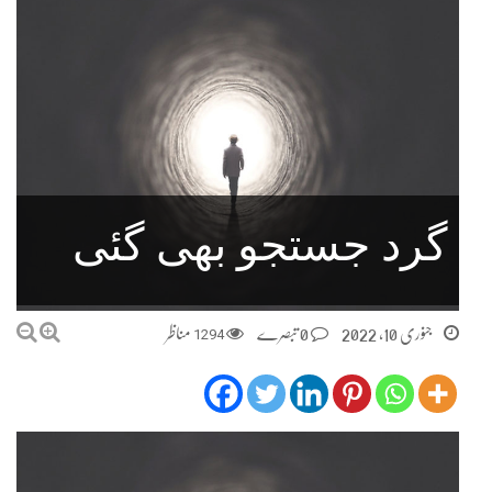
گرد جستجو بھی گئی
جنوری 10, 2022
0 تبصرے
1294
مناظر