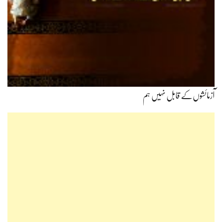
آزمائشوں‌کے قابل نہیں ہم