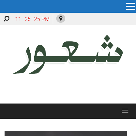
11 : 25 : 27 PM
Toggle
navigation