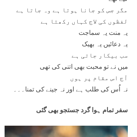
مگر جس کو جانا ہوتا ہے وہ جاتا ہے
لفظوں کی لاج کہاں رکھتا ہے
یہ منت یہ سماجت
یہ دعائیں یہ بھیک
سب بیکار جاتی ہے
میں نے تو محبت بھی اتنی کی تھی
آج اس مقام پر ہوں
نہ اُس کی طلب ہے اور نہ جینے کی تمنا۔۔۔
سفر تمام ہوا گرد جستجو بھی گئی