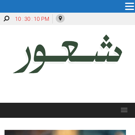
10 : 30 : 11 PM
Toggle
navigation