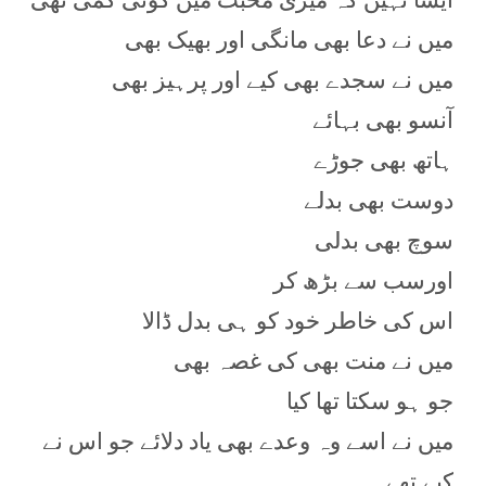
میں نے دعا بھی مانگی اور بھیک بھی
میں نے سجدے بھی کیے اور پرہیز بھی
آنسو بھی بہائے
ہاتھ بھی جوڑے
دوست بھی بدلے
سوچ بھی بدلی
اورسب سے بڑھ کر
اس کی خاطر خود کو ہی بدل ڈالا
میں نے منت بھی کی غصہ بھی
جو ہو سکتا تھا کیا
میں نے اسے وہ وعدے بھی یاد دلائے جو اس نے
کیے تھے