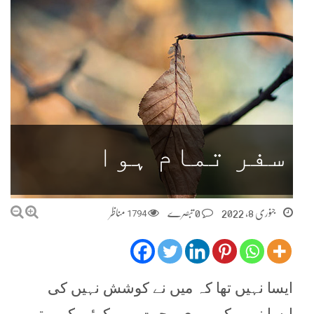
سفر تمام ہوا
جنوری 8, 2022
0 تبصرے
1794
مناظر
ایسا نہیں تھا کہ میں نے کوشش نہیں کی
ایسا نہیں کہ میری محبت میں کوئی کمی تھی