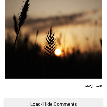
صلہ رحمی
Load/Hide Comments