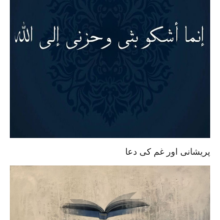
پریشانی اور غم کی دعا