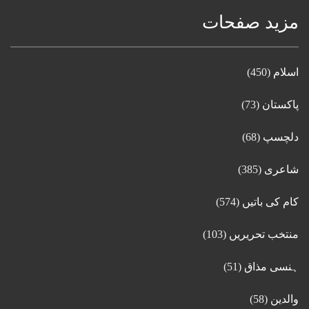
مزید صفحات
اسلام
(450)
پاکستان
(73)
دلچسپ
(68)
شاعری
(385)
کام کی باتیں
(574)
منتخب تحریریں
(103)
ہنسی مذاق
(51)
والدین
(58)