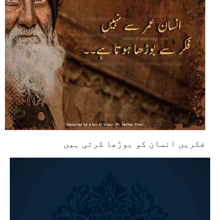
فکریں انسان کو بوڑھا کرتی ہیں