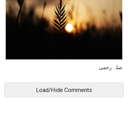
صلہ رحمی
Load/Hide Comments