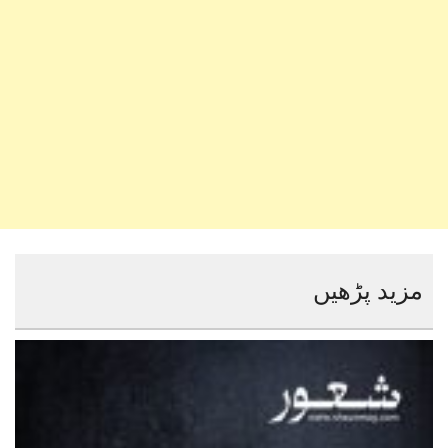
مزید پڑھیں