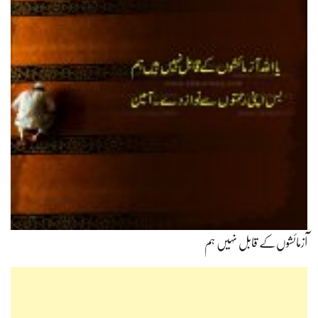
آزمائشوں‌کے قابل نہیں ہم