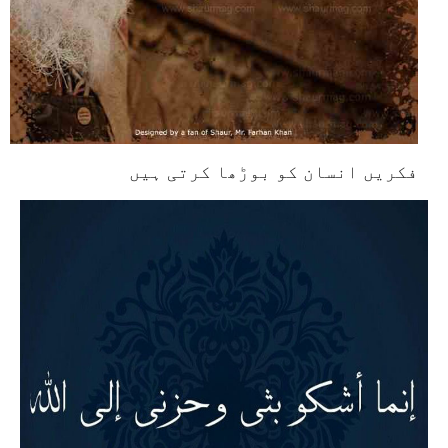
فکریں انسان کو بوڑھا کرتی ہیں