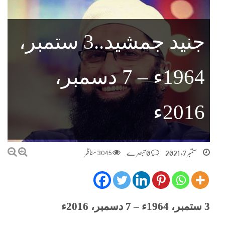
جنید جمشید..3 ستمبر،
1964ء – 7 دسمبر،
2016ء
ستمبر 7, 2021
0 تبصرے
3045
مناظر
3 ستمبر، 1964ء – 7 دسمبر، 2016ء