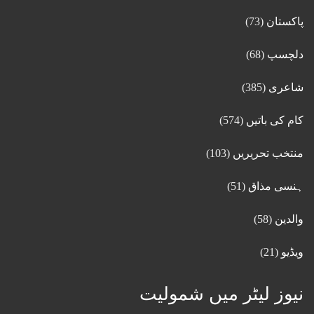
پاکستان
(73)
دلچسپ
(68)
شاعری
(385)
کام کی باتیں
(574)
منتخب تحریریں
(103)
ہنسی مذاق
(51)
والدین
(58)
ویڈیو
(21)
نیوز لیٹر میں شمولیت