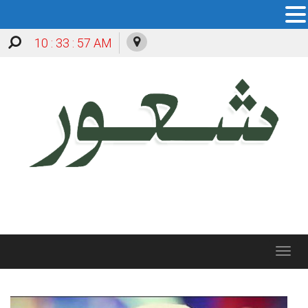
10 : 33 : 59 AM
Toggle
navigation