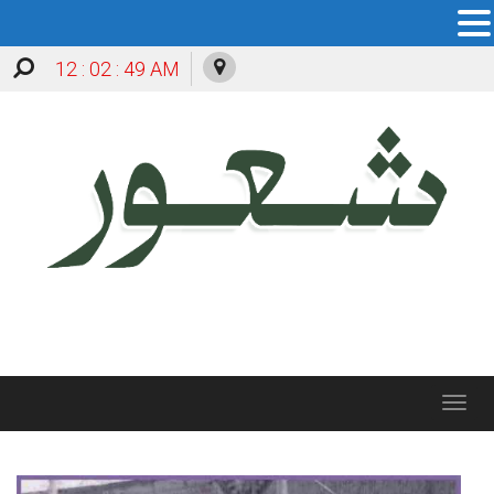
12 : 02 : 51 AM
Toggle
navigation