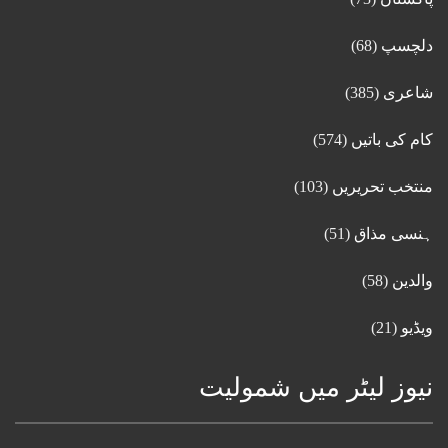
دلچسپ
(68)
شاعری
(385)
کام کی باتیں
(574)
منتخب تحریریں
(103)
ہنسی مذاق
(51)
والدین
(58)
ویڈیو
(21)
نیوز لیٹر میں شمولیت