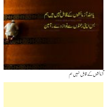
آزمائشوں‌کے قابل نہیں ہم