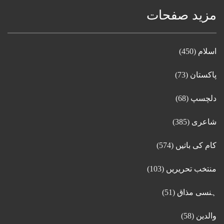
مزید صفحات
اسلام
(450)
پاکستان
(73)
دلچسپ
(68)
شاعری
(385)
کام کی باتیں
(574)
منتخب تحریریں
(103)
ہنسی مذاق
(51)
والدین
(58)