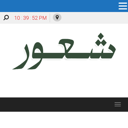
10 : 39 : 52 PM
Toggle
navigation