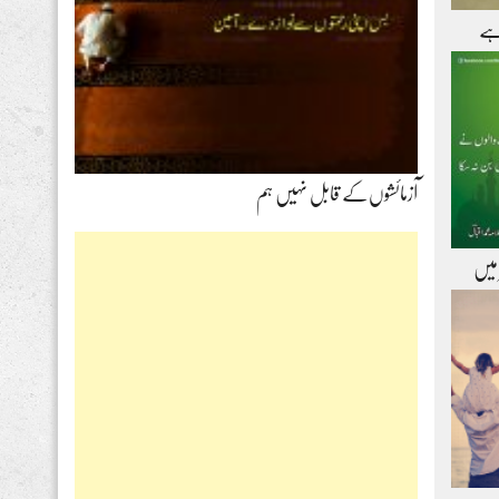
ہے
آزمائشوں‌کے قابل نہیں ہم
 میں